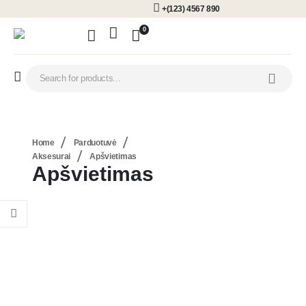
+(123) 4567 890
0
Home
Parduotuvė
Aksesurai
Apšvietimas
Apšvietimas