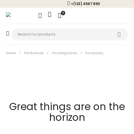
+(123) 4567 890
0
Home
Parduotuvė
Uncategorized
Accessory
Great things are on the
horizon