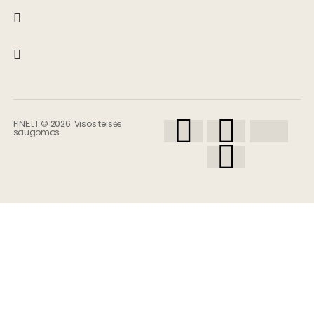
FINE.LT © 2026. Visos teisės
saugomos