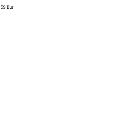
I
59 Eur