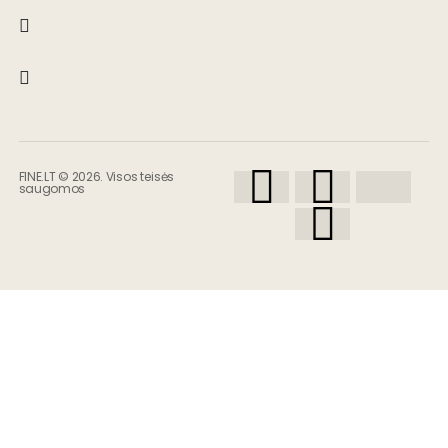
FINE.LT © 2026. Visos teisės
saugomos