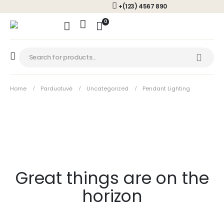
+(123) 4567 890
0
Home
Parduotuvė
Uncategorized
Pendant Lighting
Great things are on the
horizon