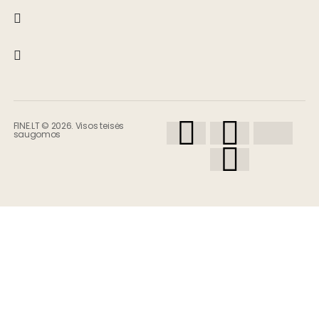
FINE.LT © 2026. Visos teisės
saugomos