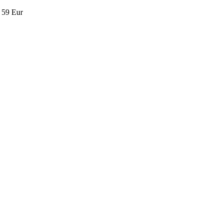
I
59 Eur