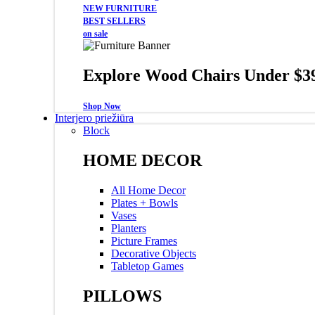
NEW FURNITURE
BEST SELLERS
on sale
Explore Wood Chairs Under $3
Shop Now
Interjero priežiūra
Block
HOME DECOR
All Home Decor
Plates + Bowls
Vases
Planters
Picture Frames
Decorative Objects
Tabletop Games
PILLOWS