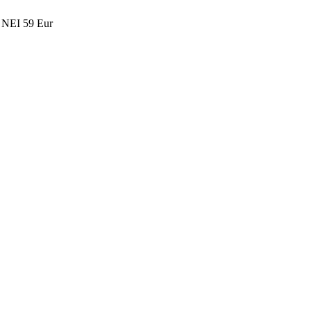
 NEI
59 Eur