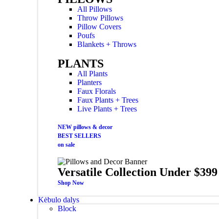
All Pillows
Throw Pillows
Pillow Covers
Poufs
Blankets + Throws
PLANTS
All Plants
Planters
Faux Florals
Faux Plants + Trees
Live Plants + Trees
NEW pillows & decor
BEST SELLERS
on sale
Versatile Collection Under $399
Shop Now
Kėbulo dalys
Block