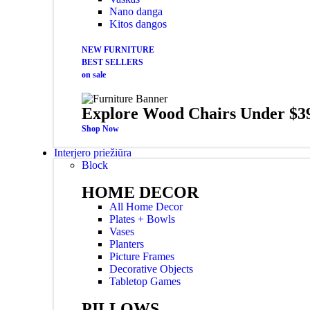
Nano danga
Kitos dangos
NEW FURNITURE
BEST SELLERS
on sale
Explore Wood Chairs Under $3
Shop Now
Interjero priežiūra
Block
HOME DECOR
All Home Decor
Plates + Bowls
Vases
Planters
Picture Frames
Decorative Objects
Tabletop Games
PILLOWS