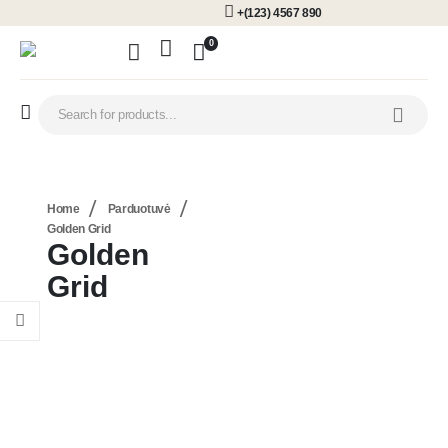
+(123) 4567 890
0
Home
Parduotuvė
Golden Grid
Golden
Grid