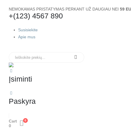
NEMOKAMAS PRISTATYMAS PERKANT UŽ DAUGIAU NEI
59 E
+(123) 4567 890
Susisiekite
Apie mus
Įsiminti
Paskyra
Cart
0
0