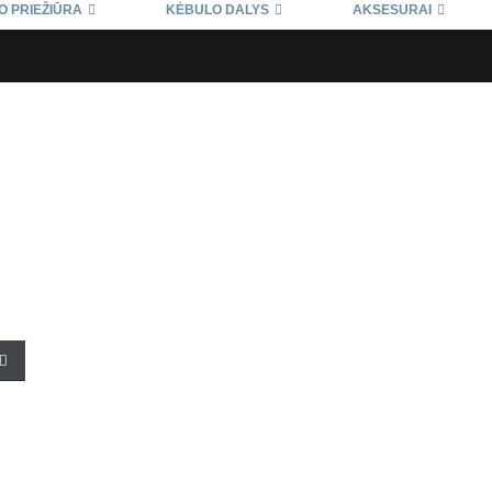
O PRIEŽIŪRA
KĖBULO DALYS
AKSESURAI