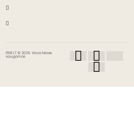
FINE.LT © 2026. Visos teisės
saugomos