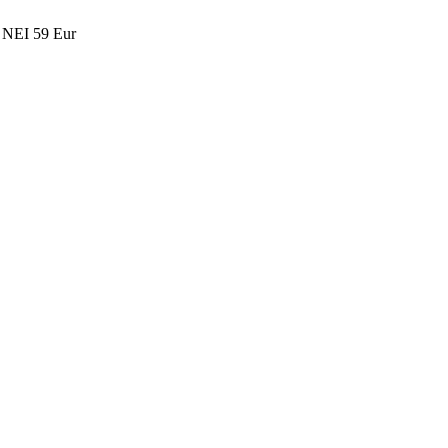
 NEI
59 Eur