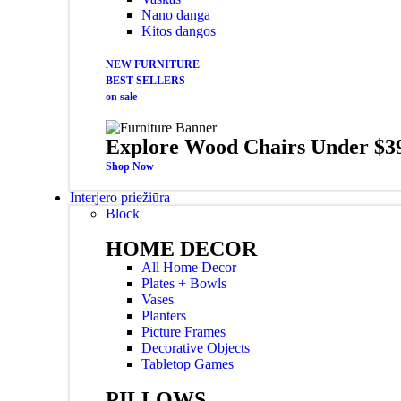
Nano danga
Kitos dangos
NEW FURNITURE
BEST SELLERS
on sale
Explore Wood Chairs Under $3
Shop Now
Interjero priežiūra
Block
HOME DECOR
All Home Decor
Plates + Bowls
Vases
Planters
Picture Frames
Decorative Objects
Tabletop Games
PILLOWS