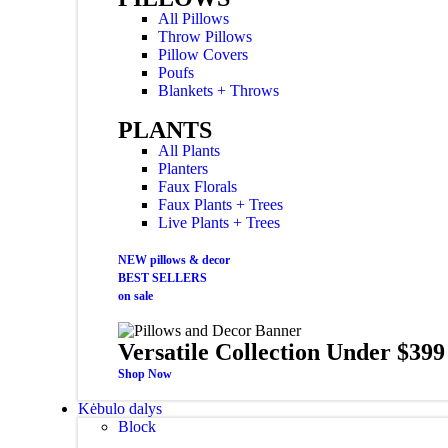
All Pillows
Throw Pillows
Pillow Covers
Poufs
Blankets + Throws
PLANTS
All Plants
Planters
Faux Florals
Faux Plants + Trees
Live Plants + Trees
NEW pillows & decor
BEST SELLERS
on sale
Versatile Collection Under $399
Shop Now
Kėbulo dalys
Block